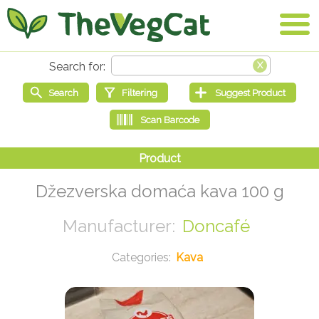
Džezverska domaća kava 100 g
Doncafé
Kava