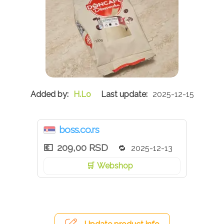
H.Lo
2025-12-15
boss.co.rs
209,00 RSD
2025-12-13
Webshop