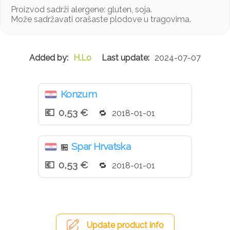
Proizvod sadrži alergene: gluten, soja.
Može sadržavati orašaste plodove u tragovima.
H.Lo
2024-07-07
Konzum
0,53 €
2018-01-01
Spar Hrvatska
🏪
0,53 €
2018-01-01
Update product info