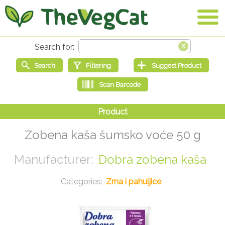
Zobena kaša šumsko voće 50 g
Dobra zobena kaša
Zrna i pahuljice