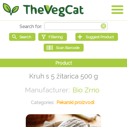
Kruh s 5 žitarica 500 g
Bio Zrno
Pekarski proizvodi