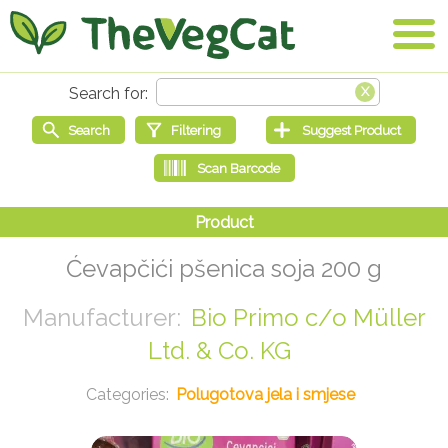
Ćevapčići pšenica soja 200 g
Bio Primo c/o Müller
Ltd. & Co. KG
Polugotova jela i smjese