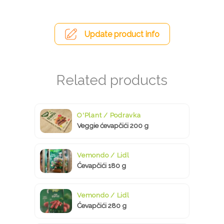
Update product info
O'Plant / Podravka
Veggie ćevapčići 200 g
Vemondo / Lidl
Ćevapčići 180 g
Vemondo / Lidl
Ćevapčići 280 g