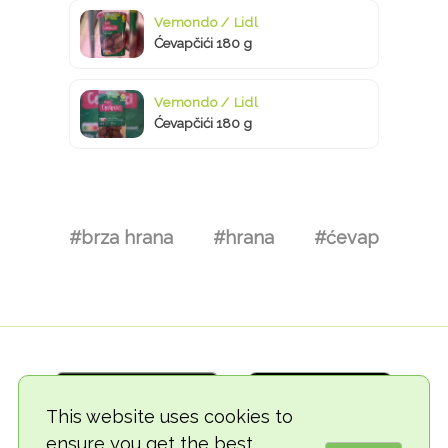
Vemondo / Lidl
Ćevapčići 180 g
Vemondo / Lidl
Ćevapčići 180 g
#brza hrana
#hrana
#ćevap
This website uses cookies to
ensure you get the best