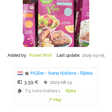
Robert Wolf
2025-03-05
Müller - Ivana Koblera - Rijeka
🏪
3,59 €
2023-08-13
Trg Ivana Koblera 1
Rijeka
Map