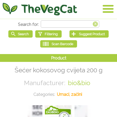
Šećer kokosovog cvijeta 200 g
bio&bio
Umaci, začini