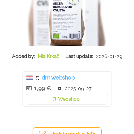
Mia Krkač
2026-01-29
dm webshop
🛒
1,99 €
2025-09-27
Webshop