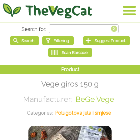
Vege giros 150 g
BeGe Vege
Polugotova jela i smjese