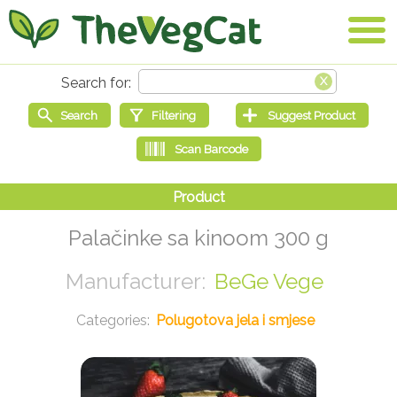
Palačinke sa kinoom 300 g
BeGe Vege
Polugotova jela i smjese