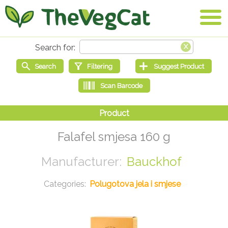
Falafel smjesa 160 g
Bauckhof
Polugotova jela i smjese