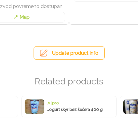
izvod povremeno dostupan
Map
Update product info
Alpro
Jogurt skyr bez šećera 400 g