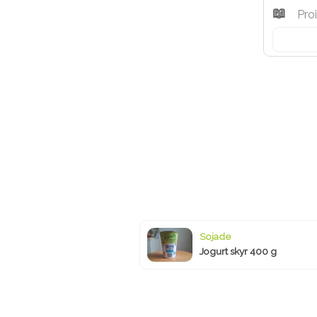
Pro
Sojade
Jogurt skyr 400 g