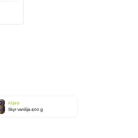
Alpro
Skyr vanilija 400 g