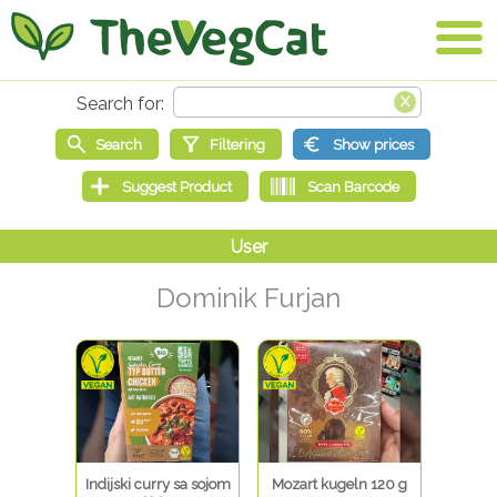
Dominik Furjan
Indijski curry sa sojom
Mozart kugeln 120 g