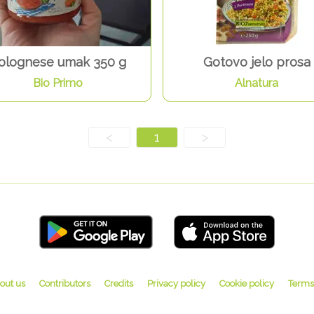
olognese umak 350 g
Gotovo jelo prosa
Bio Primo
Alnatura
<
1
>