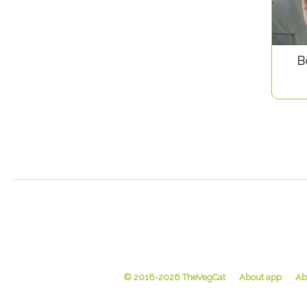
B
© 2018-2026 TheVegCat