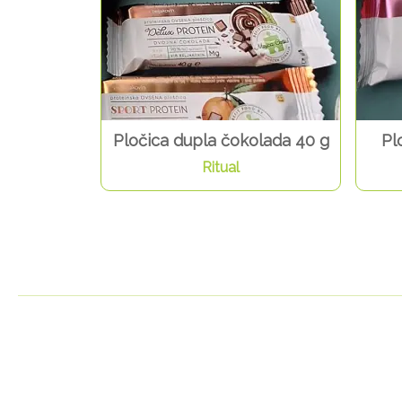
Pločica dupla čokolada 40 g
Pl
Ritual