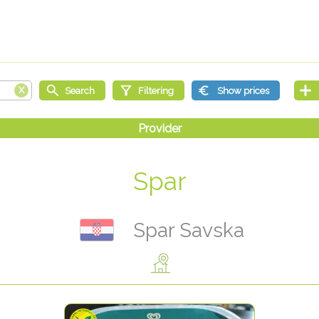
Spar
Spar Savska