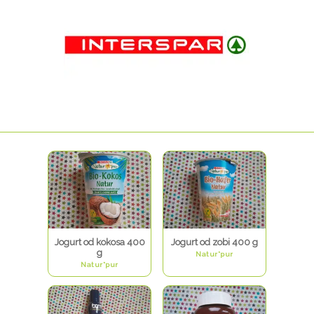
Jogurt od kokosa 400
Jogurt od zobi 400 g
g
Natur*pur
Natur*pur