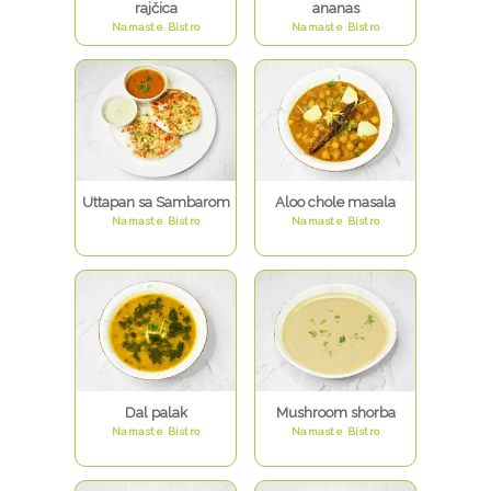
rajčica
ananas
Namaste Bistro
Namaste Bistro
Uttapan sa Sambarom
Aloo chole masala
Namaste Bistro
Namaste Bistro
Dal palak
Mushroom shorba
Namaste Bistro
Namaste Bistro