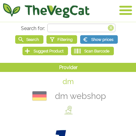
dm
dm webshop