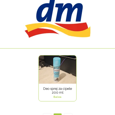
Deo sprej za cipele
200 ml
Balea