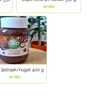
dmBio
lješnjak/nugat 400 g
dmBio