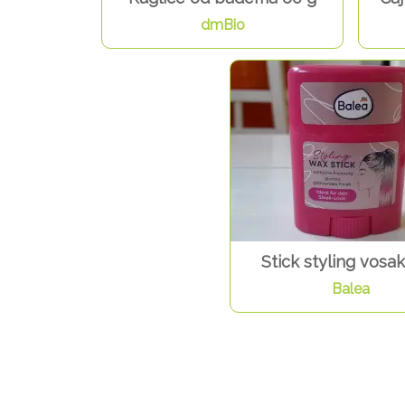
dmBio
Stick styling vosak
Balea