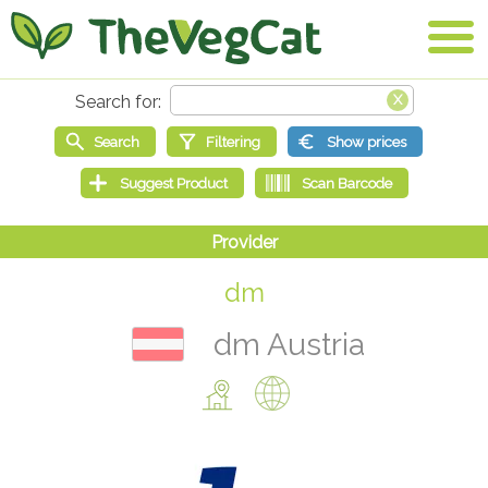
dm
dm Austria