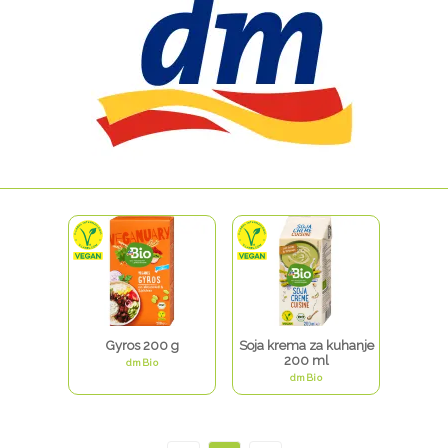
Gyros 200 g
Soja krema za kuhanje
200 ml
dmBio
dmBio