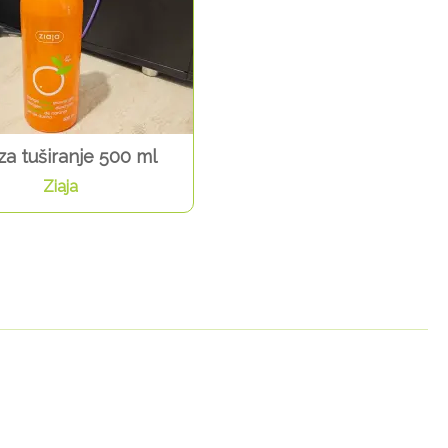
za tuširanje 500 ml
Ziaja