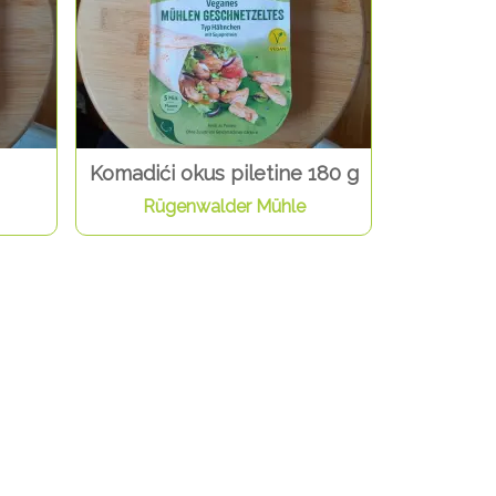
Komadići okus piletine 180 g
Rügenwalder Mühle