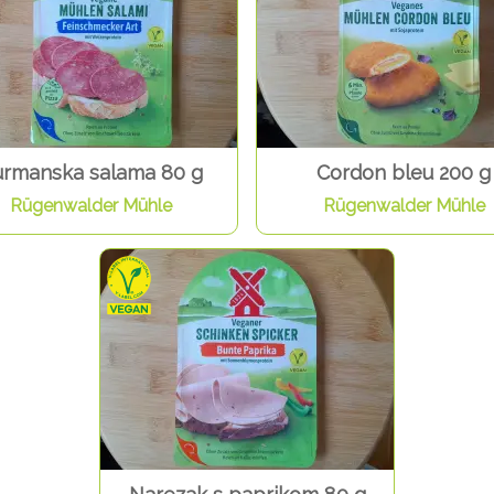
rmanska salama 80 g
Cordon bleu 200 g
Rügenwalder Mühle
Rügenwalder Mühle