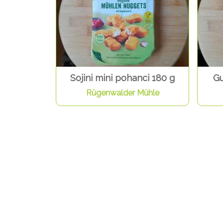
Sojini mini pohanci 180 g
Gu
Rügenwalder Mühle