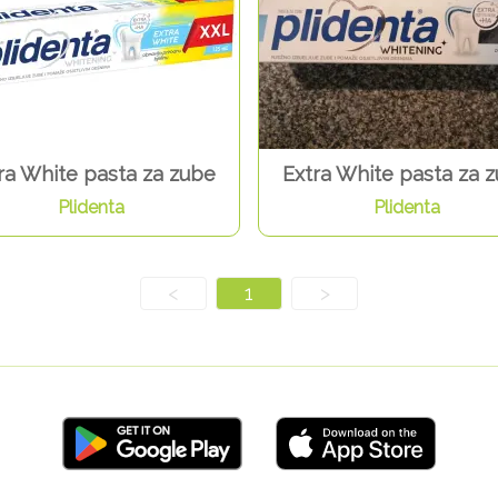
ra White pasta za zube
Extra White pasta za 
Plidenta
Plidenta
<
1
>