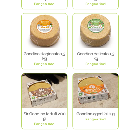
Pangea food
Pangea food
Gondino stagionato 1,3
Gondino delicato 1,3
kg
kg
Pangea food
Pangea food
Sir Gondino tartufi 200
Gondino aged 200 g
g
Pangea food
Pangea food