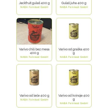
Jackfruit gulaš 400 g
Gulaš juha 400 g
NABA Feinkost GmbH
NABA Feinkost GmbH
Varivo chili bez mesa
Varivo od graška 400
400 g
g
NABA Feinkost GmbH
NABA Feinkost GmbH
Varivo od leće 400 g
Varivo od kvinoje 400
g
NABA Feinkost GmbH
NABA Feinkost GmbH