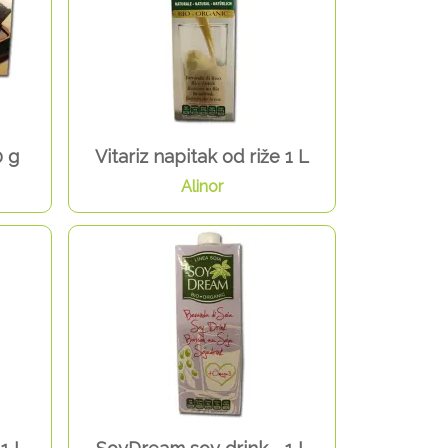
0 g
Vitariz napitak od riže 1 L
Alinor