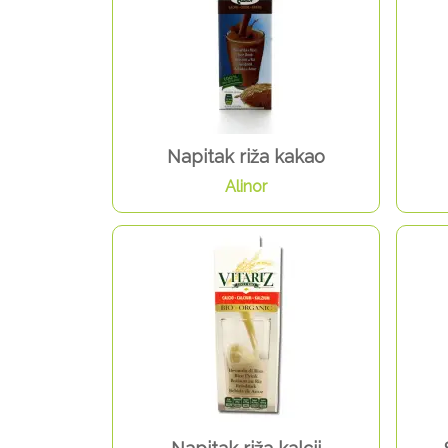
Napitak riža kakao
Alinor