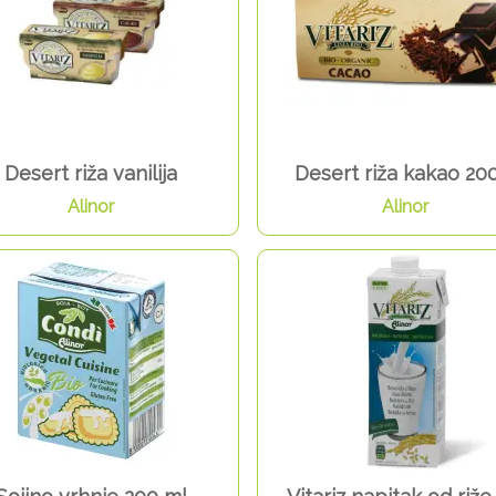
Desert riža vanilija
Desert riža kakao 20
Alinor
Alinor