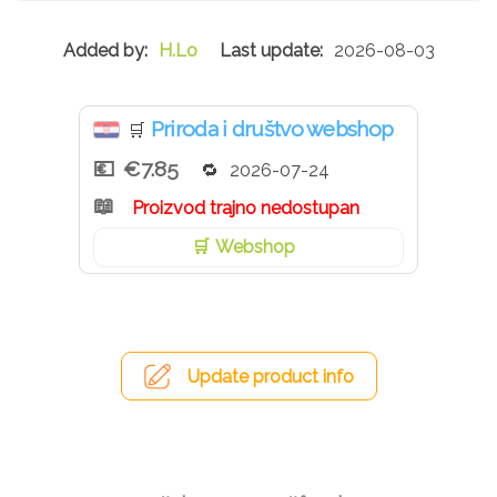
H.Lo
2026-08-03
Priroda i društvo webshop
🛒
€7.85
2026-07-24
Proizvod trajno nedostupan
Webshop
Update product info