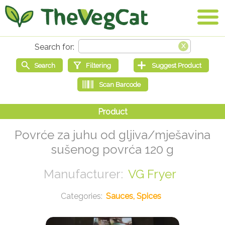
Povrće za juhu od gljiva/mješavina
sušenog povrća 120 g
VG Fryer
Sauces, Spices