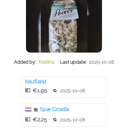
Kristina
2025-10-08
Kaufland
€1.95
2025-10-08
Spar Croatia
🏪
€2.25
2025-10-08