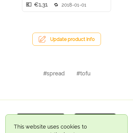
€1.31
2018-01-01
Update product info
#spread
#tofu
This website uses cookies to