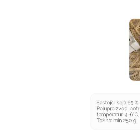
Sastojci: soja 65 % 
Poluproizvod, potre
temperaturi 4-6°C, 
Težina: min 250 g