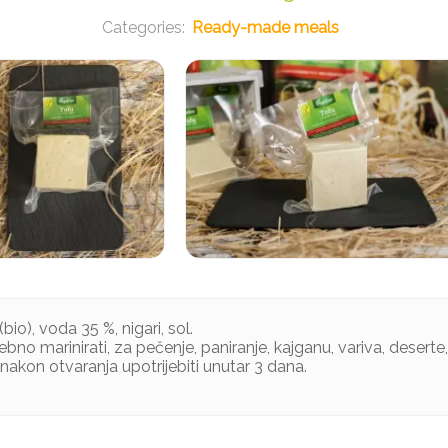
Ready-made meals
(bio), voda 35 %, nigari, sol.
bno marinirati, za pečenje, paniranje, kajganu, variva, deserte
nakon otvaranja upotrijebiti unutar 3 dana.