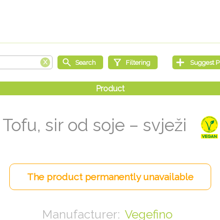
Tofu, sir od soje – svježi
Vegefino