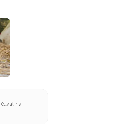
, čuvati na