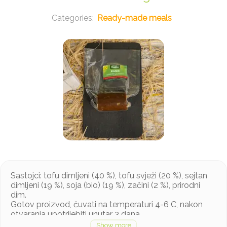
Ready-made meals
Sastojci: tofu dimljeni (40 %), tofu svježi (20 %), sejtan
dimljeni (19 %), soja (bio) (19 %), začini (2 %), prirodni
dim.
Gotov proizvod, čuvati na temperaturi 4-6 C, nakon
otvaranja upotrijebiti unutar 3 dana.
Težina: min 150 g