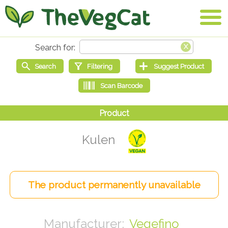
Kulen
Vegefino