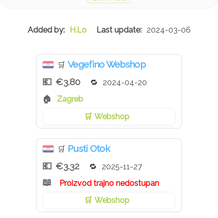
H.Lo
2024-03-06
Vegefino Webshop
🛒
€3.80
2024-04-20
Zagreb
Webshop
Pusti Otok
🛒
€3.32
2025-11-27
Proizvod trajno nedostupan
Webshop