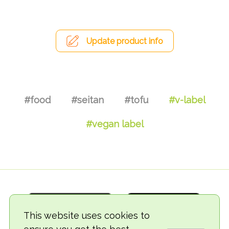
Update product info
#food
#seitan
#tofu
#v-label
#vegan label
This website uses cookies to