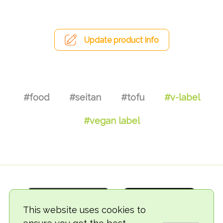
Update product info
#food
#seitan
#tofu
#v-label
#vegan label
This website uses cookies to