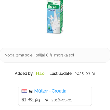
voda, zrna soje (Italija) 8 %, morska sol
H.Lo
2025-03-31
Müller - Croatia
🏪
€1.93
2018-01-01