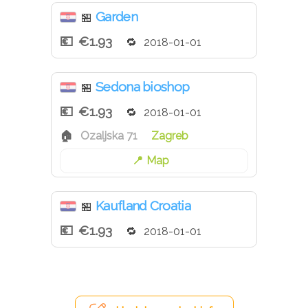
Garden
🏪
€1.93
2018-01-01
Sedona bioshop
🏪
€1.93
2018-01-01
Ozaljska 71
Zagreb
Map
Kaufland Croatia
🏪
€1.93
2018-01-01