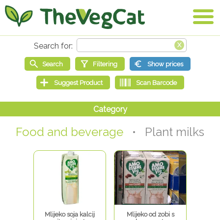
Food and beverage
• Plant milks
Mlijeko soja kalcij
Mlijeko od zobi s