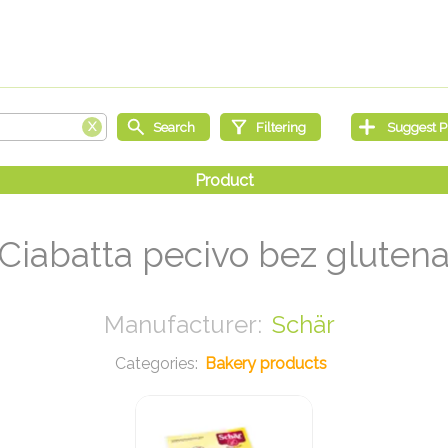
Ciabatta pecivo bez gluten
Schär
Bakery products