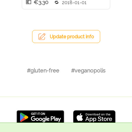
€3.30
2018-01-01
Update product info
#gluten-free
#veganopolis