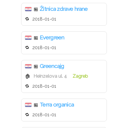
Žitnica zdrave hrane
🏪
2018-01-01
Evergreen
🏪
2018-01-01
Greencajg
🏪
Heinzelova ul. 4
Zagreb
2018-01-01
Terra organica
🏪
2018-01-01