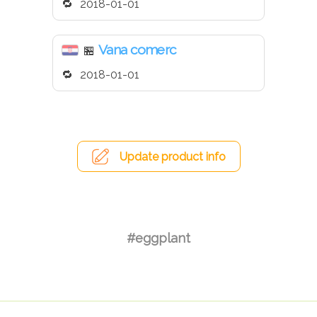
2018-01-01
Vana comerc
🏪
2018-01-01
Update product info
#eggplant