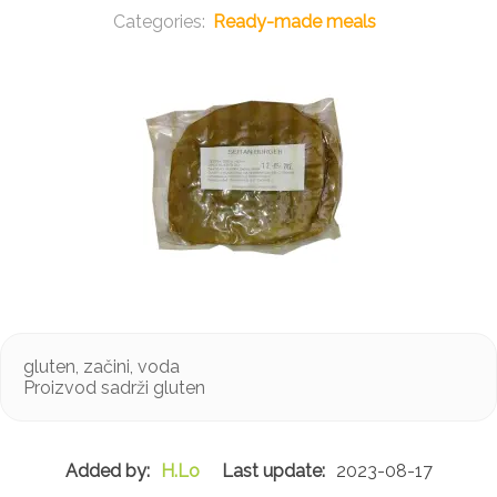
Ready-made meals
gluten, začini, voda
Proizvod sadrži gluten
H.Lo
2023-08-17