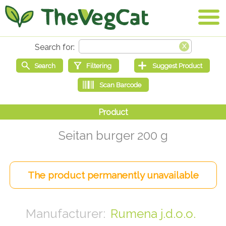
Seitan burger 200 g
Rumena j.d.o.o.