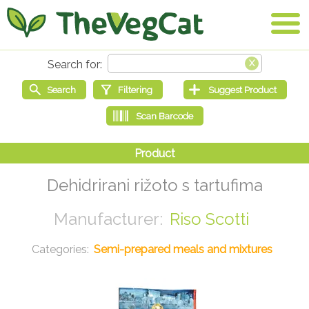
Dehidrirani rižoto s tartufima
Riso Scotti
Semi-prepared meals and mixtures