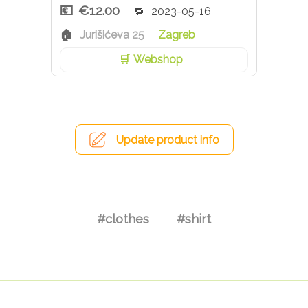
€12.00
2023-05-16
Jurišićeva 25
Zagreb
Webshop
Update product info
#clothes
#shirt