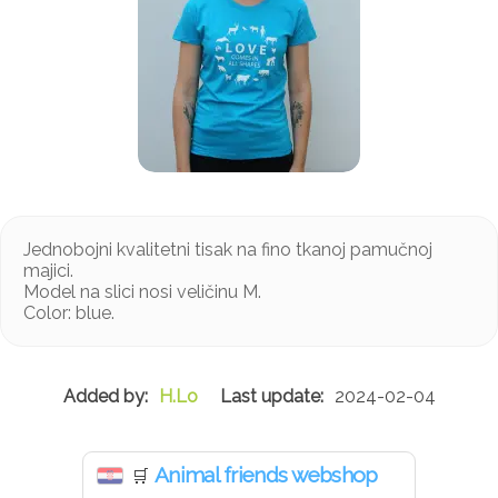
Jednobojni kvalitetni tisak na fino tkanoj pamučnoj
majici.
Model na slici nosi veličinu M.
Color: blue.
H.Lo
2024-02-04
Animal friends webshop
🛒