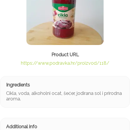
https://www.podravka.hr/proizvod/118/
Cikla, voda, alkoholni ocat, šećer, jodirana sol i prirodna
aroma.