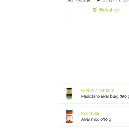
Webshop
K-Plus / Konzum
Malidžano ajvar blagi 350 
Podravka
Ajvar mild 690 g