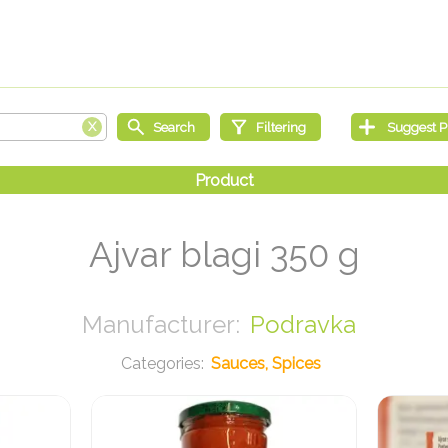
Ajvar blagi 350 g
Podravka
Sauces, Spices