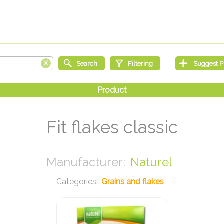
Fit flakes classic
Naturel
Grains and flakes