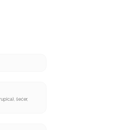
upica), šećer,