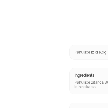
Pahuljice iz cijelog 
Pahuljice žitarica 8
kuhinjska sol.