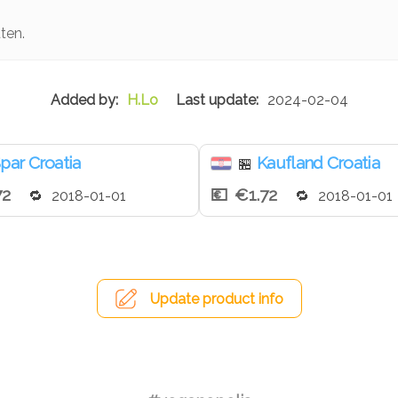
ten.
H.Lo
2024-02-04
par Croatia
Kaufland Croatia
🏪
72
€1.72
2018-01-01
2018-01-01
Update product info