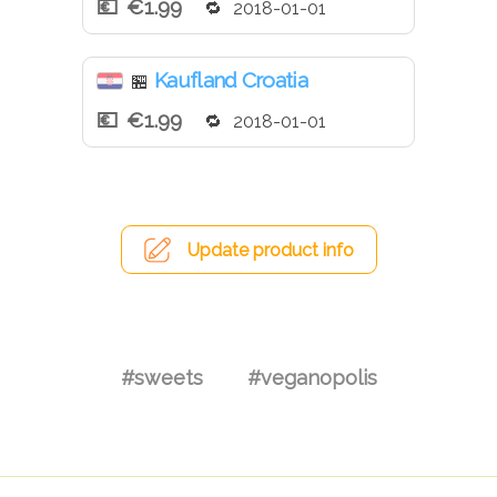
€1.99
2018-01-01
Kaufland Croatia
🏪
€1.99
2018-01-01
Update product info
#sweets
#veganopolis