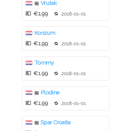
Vrutak
🏪
€1.99
2018-01-01
Konzum
€1.99
2018-01-01
Tommy
€1.99
2018-01-01
Plodine
🏪
€1.99
2018-01-01
Spar Croatia
🏪