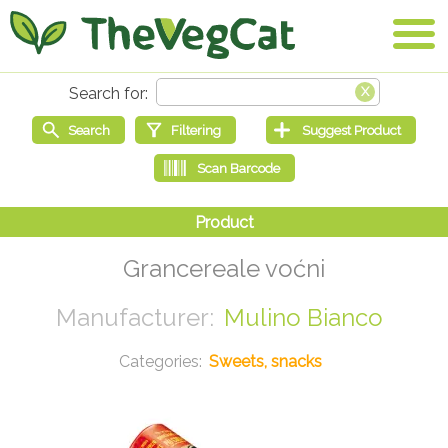
Grancereale voćni
Mulino Bianco
Sweets, snacks