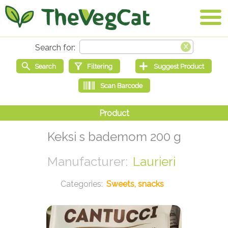
Keksi s bademom 200 g
Laurieri
Sweets, snacks