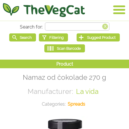
Namaz od čokolade 270 g
La vida
Spreads