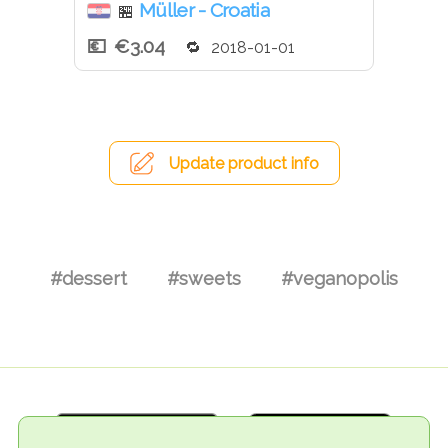
Müller - Croatia
🏪
€3.04
2018-01-01
Update product info
#dessert
#sweets
#veganopolis