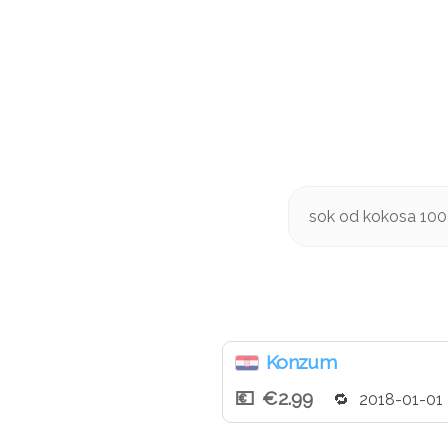
sok od kokosa 100 
Konzum
€2.99
2018-01-01