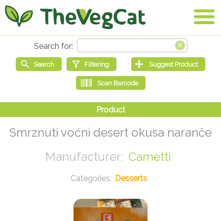
Smrznuti voćni desert okusa naranče
Cametti
Desserts