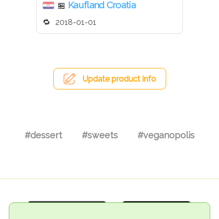
Kaufland Croatia
🏪
2018-01-01
Update product info
#dessert
#sweets
#veganopolis