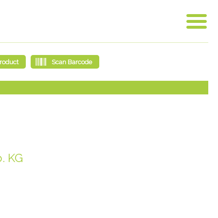
o. KG