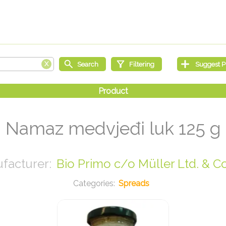
Namaz medvjeđi luk 125 g
Bio Primo c/o Müller Ltd. & C
Spreads