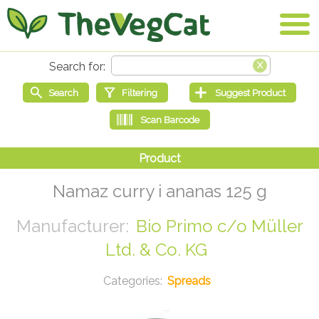
Namaz curry i ananas 125 g
Bio Primo c/o Müller
Ltd. & Co. KG
Spreads