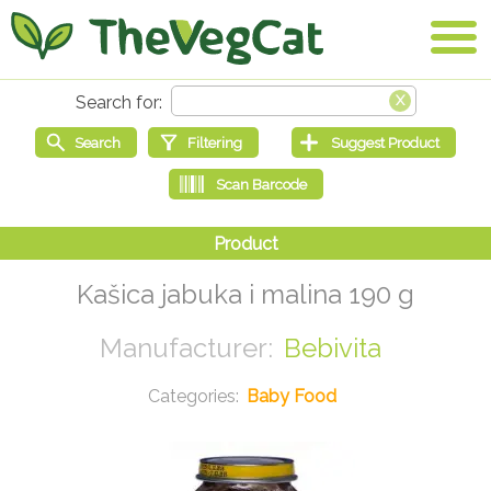
Kašica jabuka i malina 190 g
Bebivita
Baby Food